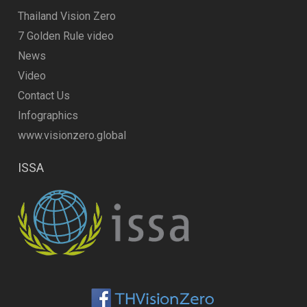
Thailand Vision Zero
7 Golden Rule video
News
Video
Contact Us
Infographics
www.visionzero.global
ISSA