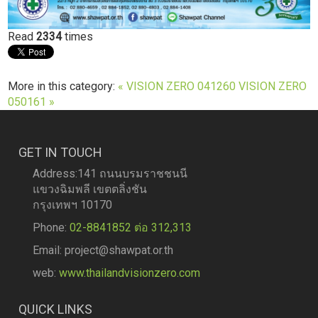
Read
2334
times
More in this category:
« VISION ZERO 041260
VISION ZERO
050161 »
GET IN TOUCH
Address:141 ถนนบรมราชชนนี
แขวงฉิมพลี เขตตลิ่งชัน
กรุงเทพฯ 10170
Phone:
02-8841852 ต่อ 312,313
Email: project@shawpat.or.th
web:
www.thailandvisionzero.com
QUICK LINKS