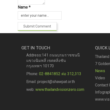
Name *
GET IN TOUCH
QUICK 
Address:141 ถนนบรมราชชนนี
Thailand
แขวงฉิมพลี เขตตลิ่งชัน
7 Golden
กรุงเทพฯ 10170
News
Phone:
02-8841852 ต่อ 312,313
Video
Email: project@shawpat.or.th
Contact 
web:
www.thailandvisionzero.com
Infograp
www.visi