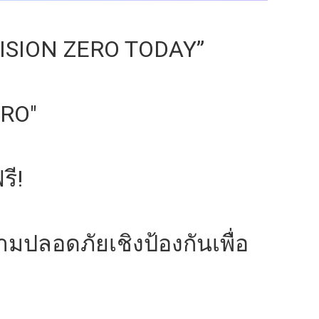
“VISION ZERO TODAY”
ERO"
รี!
ปลอดภัยเชิงป้องกันเพื่อ