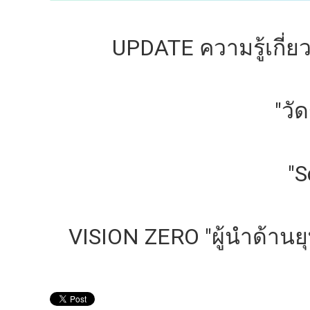
UPDATE ความรู้เกี่
"วั
"S
VISION ZERO "ผู้นำด้าน