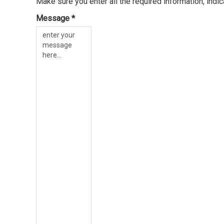
Make sure you enter all the required information, indi
Message *