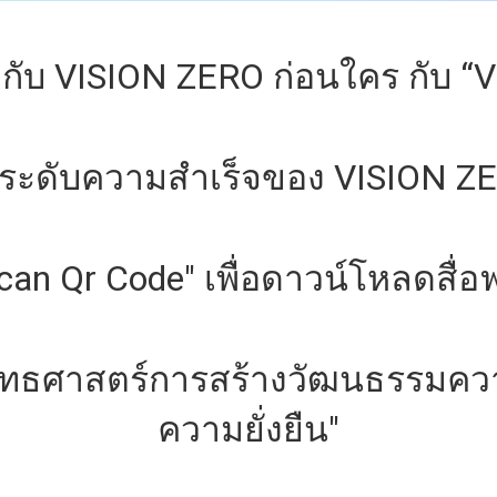
ยวกับ VISION ZERO ก่อนใคร กับ 
ดระดับความสำเร็จของ VISION Z
can Qr Code" เพื่อดาวน์โหลดสื่อฟ
ยุทธศาสตร์การสร้างวัฒนธรรมความ
ความยั่งยืน"