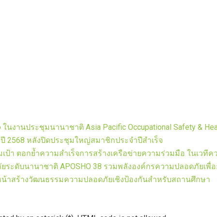
 ในงานประชุมนานาชาติ Asia Pacific Occupational Safety & Healt
ี 2568 หลังปิดประชุมใหญ่สมาชิกประจำปีสำเร็จ
ป้า ตอกย้ำความสำเร็จการสร้างเครือข่ายความร่วมมือ ในเวที
ยระดับนานาชาติ APOSHO 38 รวมพลังองค์กรความปลอดภัยเพื่
ินหน้าสร้างวัฒนธรรมความปลอดภัยเชิงป้องกันสำหรับสถานศึกษา