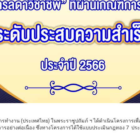
 (ประเทศไทย) ในพระราชูปถัมภ์ ฯ ได้ดำเนินโครงการเพื่อ
ารอย่างต่อเนื่อง ซึ่งทางโครงการได้ใช้แบบประเมินกฎทอง 7 ประ