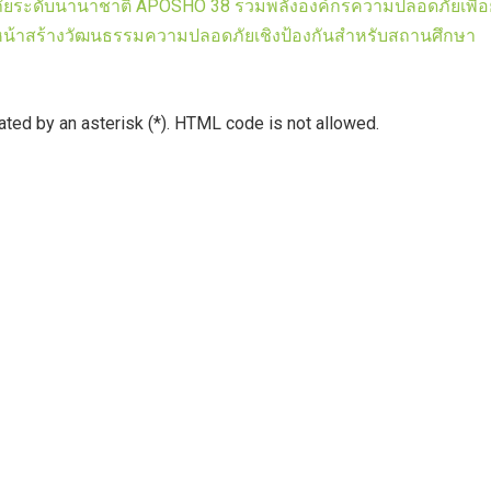
ยระดับนานาชาติ APOSHO 38 รวมพลังองค์กรความปลอดภัยเพื่
ินหน้าสร้างวัฒนธรรมความปลอดภัยเชิงป้องกันสำหรับสถานศึกษา
cated by an asterisk (*). HTML code is not allowed.