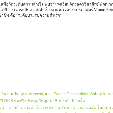
ัดระดับความสำเร็จ พบว่าโรงเรียนจิตรลดาวิชาชีพมีพัฒนาการ
มินได้พิจารณาระดับความสำเร็จ ตามแนวทางยุทธศาสตร์ Vision Z
าชีพ คือ "ระดับประสบความสำเร็จ"
 ในงานประชุมนานาชาติ Asia Pacific Occupational Safety & Healt
ี 2568 หลังปิดประชุมใหญ่สมาชิกประจำปีสำเร็จ
ป้า ตอกย้ำความสำเร็จการสร้างเครือข่ายความร่วมมือ ในเวที