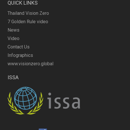
QUICK LINKS
Thailand Vision Zero
7 Golden Rule video
News
Video
Contact Us
Infographics
www.visionzero.global
ISSA