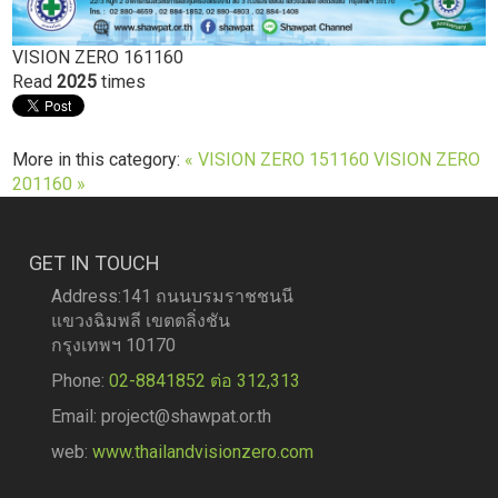
VISION ZERO 161160
Read
2025
times
More in this category:
« VISION ZERO 151160
VISION ZERO
201160 »
GET IN TOUCH
Address:141 ถนนบรมราชชนนี
แขวงฉิมพลี เขตตลิ่งชัน
กรุงเทพฯ 10170
Phone:
02-8841852 ต่อ 312,313
Email: project@shawpat.or.th
web:
www.thailandvisionzero.com