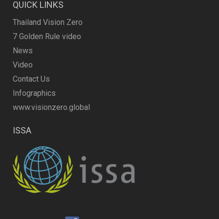
QUICK LINKS
Thailand Vision Zero
7 Golden Rule video
News
Video
Contact Us
Infographics
www.visionzero.global
ISSA