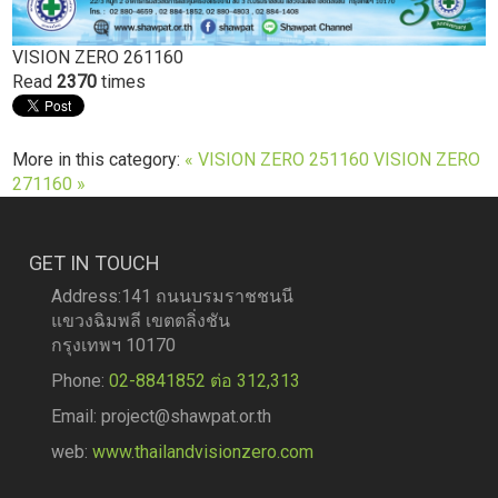
VISION ZERO 261160
Read
2370
times
More in this category:
« VISION ZERO 251160
VISION ZERO
271160 »
GET IN TOUCH
Address:141 ถนนบรมราชชนนี
แขวงฉิมพลี เขตตลิ่งชัน
กรุงเทพฯ 10170
Phone:
02-8841852 ต่อ 312,313
Email: project@shawpat.or.th
web:
www.thailandvisionzero.com