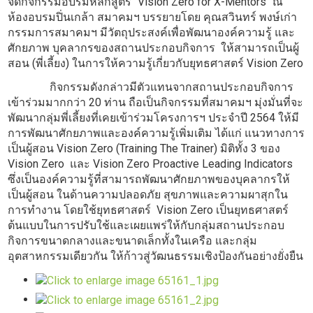
จัดกิจกรรมอบรมหลักสูตร "Vision Zero for X-Mentors" ณ
ห้องอบรมปิ่นเกล้า สมาคมฯ บรรยายโดย คุณสวินทร์ พงษ์เก่า
กรรมการสมาคมฯ มีวัตถุประสงค์เพื่อพัฒนาองค์ความรู้ และ
ศักยภาพ บุคลากรของสถานประกอบกิจการ ให้สามารถเป็นผู้
สอน (พี่เลี้ยง) ในการให้ความรู้เกี่ยวกับยุทธศาสตร์ Vision Zero
กิจกรรมดังกล่าวมีตัวแทนจากสถานประกอบกิจการ
เข้าร่วมมากกว่า 20 ท่าน ถือเป็นกิจกรรมที่สมาคมฯ มุ่งมั่นที่จะ
พัฒนากลุ่มพี่เลี้ยงที่เคยเข้าร่วมโครงการฯ ประจำปี 2564 ให้มี
การพัฒนาศักยภาพและองค์ความรู้เพิ่มเติม ได้แก่ แนวทางการ
เป็นผู้สอน Vision Zero (Training The Trainer) มิติทั้ง 3 ของ
Vision Zero และ Vision Zero Proactive Leading Indicators
ซึ่งเป็นองค์ความรู้ที่สามารถพัฒนาศักยภาพของบุคลากรให้
เป็นผู้สอน ในด้านความปลอดภัย สุขภาพและความผาสุกใน
การทำงาน โดยใช้ยุทธศาสตร์ Vision Zero เป็นยุทธศาสตร์
ต้นแบบในการปรับใช้และเผยแพร่ให้กับกลุ่มสถานประกอบ
กิจการขนาดกลางและขนาดเล็กทั้งในเครือ และกลุ่ม
อุตสาหกรรมเดียวกัน ให้ก้าวสู่วัฒนธรรมเชิงป้องกันอย่างยั่งยืน