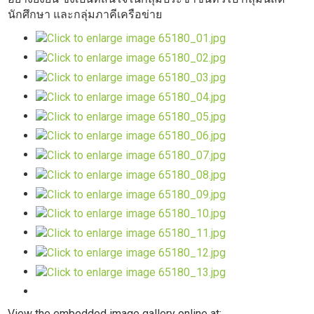
นักศึกษา​ และกลุ่มภาคีเครือข่าย
View the embedded image gallery online at: