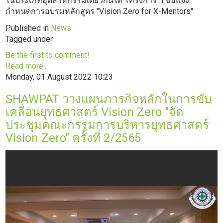
ในประเภทอุตสาหกรรมเดียวกันได้ โครงการ ฯ ขอแจ้ง
กำหนดการอบรมหลักสูตร "Vision Zero for X-Mentors"
Published in
News
Tagged under
Be the first to comment!
Read more...
Monday, 01 August 2022 10:23
SHAWPAT วางแผนภารกิจหลักในการขับ
เคลื่อนยุทธศาสตร์ Vision Zero "จัด
ประชุมคณะกรรมการบริหารยุทธศาสตร์
Vision Zero" ครั้งที่ 2/2565