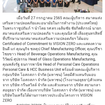
เมื่อวันที่ 27 กรกฎาคม 2565 คณะผู้บริหาร สมาคมส่ง
เสริมความปลอดภัยและอนามัยในการทำงาน (ประเทศไทย)
ในพระราชูปถัมภ์ ฯ นำโดย รศ.ดร.เฉลิมชัย ชัยกิตติภรณ์ นายก
สมาคมส่งเสริมความปลอดภัย ฯ และคุณนิลวดี เลียงสุนทรสิทธิ์
ที่ปรึกษานายกสมาคมส่งเสริมความปลอดภัยฯ ได้มอบ
Certificated of Commitment to VISION ZERO และแสดงความ
ยินดี แก่ คุณนุกิจ ชลคุป Chief Manufacturing Officer, คุณปรีชา
ไชยขาว Head of Beverage Operations Manufacturing, คุณ
วิวัฒน์ ศุปธรรม Head of Glass Operations Manufacturing,
คุณพลังรัฐ ธนการพานิช Head of Personal Care Operations
Personal Care & HCC Business Unit พร้อมด้วยคณะผู้บริหาร
กลุ่มบริษัท โอสถสภา จำกัด (มหาชน) โดยมีตัวแทนรับมอบ
จาก บริษัท โอสถสภา จำกัด (มหาชน) (โรงงานอยุธยา),ตัวแทน
จาก บริษัท กรีนสวิลล์ จำกัด และตัวแทนจาก บริษัท สยามกลา
สอยุธยา จำกัด เนื่องจากบริษัท โอสถสภา จำกัด (มหาชน) และ
บริษัทในเครือได้ผ่านการตรวจประเมินโครงการ VISION
ZERO