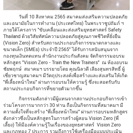
วันที่ 10 สิงหาคม 2565 สมาคมส่งเสริมความปลอดภัย
และอนามัยในการทำงาน (ประเทศไทย) ในพระราชูปถัมภ์ ฯ
ภายใต้โครงการ "ขับเคลื่อนและส่งเสริมยุทธศาสตร์ Safety
Thailand ด้วยวิสัยทัศน์ความปลอดภัยสู่คุณภาพชีวิตที่ยั่งยืน
(Vision Zero) สำหรับสถานประกอบกิจการขนาดกลางและ
ขนาดเล็ก (SMEs) ประจำปี 2565" ได้รับการสนับสนุนจาก
กองทุนเงินทดแทน สำนักงานประกันสังคม จัดกิจกรรมอบรม
หลักสูตร "Vision Zero - Train the New Trainers" ณ ห้องอบรม
ชัยพฤกษ์ สมาคมฯ บรรยายโดย คุณนิลวดี เลียงสุนทรสิทธิ์ ผู้
เชี่ยวชาญสมาคมฯ มีวัตถุประสงค์เพื่อสร้างและส่งเสริมให้เกิด
"พี่เลี้ยงหน้าใหม่" ผ่านการอบรมให้ความรู้ ซึ่งจะสอดรับกับ
สถานประกอบกิจการที่ขยายตัวมากขึ้น
กิจกรรมดังกล่าวมีผู้แทนจากสถานประกอบกิจการเข้า
ร่วมโครงการมากกว่า 30 ท่าน ถือเป็นกิจกรรมที่สมาคมฯ มี
ความตั้งใจที่จะสร้าง "พี่เลี้ยงหน้าใหม่" ผ่านการอบรมหลักสูตร
ดังกล่าวซึ่งเป็นหลักสูตรในการสร้างผู้สอน Vision Zero (พี่
เลี้ยง) ให้มีองค์ความรู้ในเรื่องของยุทธศาสตร์ Vision Zero
และกฎทอง 7 ประการ รวมถึงการใช้เครื่องมือแบบประเมิน