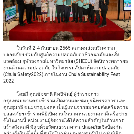
ในวันที่ 2-4 กันยายน 2565 สมาคมส่งเสริมความ
ปลอดภัย​ฯ​ ร่วมกับศูนย์ความปลอดภัยอาชีวอนามัยและสิ่ง
แวดล้อม จุฬาลงกรณ์มหาวิทยาลัย​ (SHECU)​ จัดนิทรรศการผล
งานด้านความปลอดภัย​ ในกิจกรรมสัปดาห์ความปลอดภัย​
(Chula​ Safety​2022)​ ภายในงาน​ Chula​ Sustainability​ Fest​
2022
โดยมี​ คุณชัชชาติ​ สิทธิพันธุ์​ ผู้ว่าราชการ
กรุงเทพมหานคร เข้าร่วมเปิดงานและชมบูธนิทรรศการ​ และ​
คุณ​สุมาลี​ ชนะชาญมงคล​ เป็นผู้แทนจากสมาคมส่งเสริมความ
ปลอดภัย​ฯ​ เข้าร่วมพิธีเปิดงาน​ในนามหน่วยงานภาคีเครือข่าย​
ซึ่งในงานนี้​ หน่วยงานผู้จัดงานได้ให้ความสำคัญในด้านการ
สร้างสังคมดี​ มีสุขด้วยวัฒนธรรมความปลอดภัยเชิงป้องกัน
อย่างยั่งยืน ซึ่งเป็นที่สนใจในกลุ่มประชาชนทั่วไป กลุ่มนิสิต