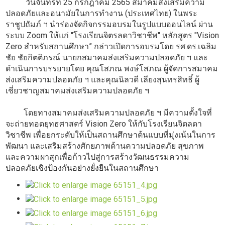
วันจันทร์ที่ 25 กรกฎาคม 2565 สมาคมส่งเสริมความ
ปลอดภัยและอนามัยในการทำงาน (ประเทศไทย) ในพระ
ราชูปถัมภ์ ฯ นำร่องจัดกิจกรรมอบรมในรูปแบบออนไลน์ ผ่าน
ระบบ Zoom ให้แก่ "โรงเรียนจิตรลดาวิชาชีพ" หลักสูตร "Vision
Zero สำหรับสถานศึกษา” กล่าวเปิดการอบรมโดย รศ.ดร.เฉลิม
ชัย ชัยกิตติภรณ์ นายกสมาคมส่งเสริมความปลอดภัย ฯ และ
ดำเนินการบรรยายโดย คุณโสภณ พงษ์โสภณ ผู้จัดการสมาคม
ส่งเสริมความปลอดภัย ฯ และคุณนิลวดี เลียงสุนทรสิทธิ์ ผู้
เชี่ยวชาญสมาคมส่งเสริมความปลอดภัย ฯ
โดยทางสมาคมส่งเสริมความปลอดภัย ฯ มีความตั้งใจที่
จะถ่ายทอดยุทธศาสตร์ Vision Zero ให้กับโรงเรียนจิตลดา
วิชาชีพ เพื่อยกระดับให้เป็นสถานศึกษาต้นแบบที่มุ่งเน้นในการ
พัฒนา และเสริมสร้างศักยภาพด้านความปลอดภัย สุขภาพ
และความผาสุกเพื่อก้าวไปสู่การสร้างวัฒนธรรมความ
ปลอดภัยเชิงป้องกันอย่างยั่งยืนในสถานศึกษา