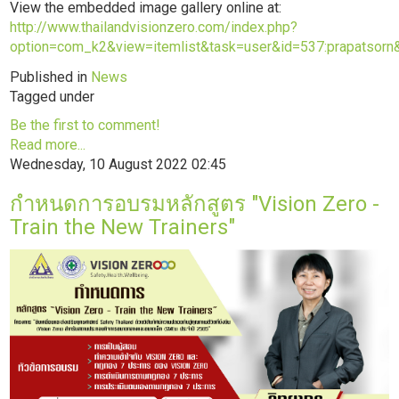
View the embedded image gallery online at:
http://www.thailandvisionzero.com/index.php?
option=com_k2&view=itemlist&task=user&id=537:prapatsorn
Published in
News
Tagged under
Be the first to comment!
Read more...
Wednesday, 10 August 2022 02:45
กำหนดการอบรมหลักสูตร "Vision Zero -
Train the New Trainers"